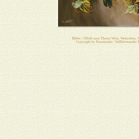
Bilder / Ölbild zum Thema Wein, Weinreben, 
Copyright by Kunstmaler / Stilllebenmaler 