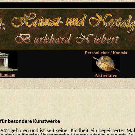
Persönliches / Kontakt
-Eingang
Aktivitäten
 für besondere Kunstwerke
42 geboren und ist seit seiner Kindheit ein begeisterter Mal