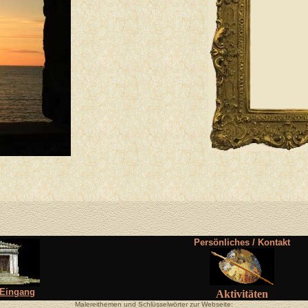
Persönliches / Kontakt
-Eingang
Aktivitäten
Malereithemen und Schlüsselwörter zur Webseite: