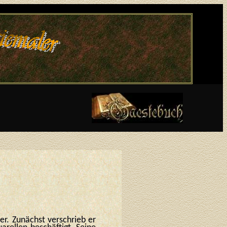
er. Zunächst verschrieb er